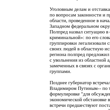
Уголовным делам и отставк
по вопросам законности и п
области, проведенное в нач
Западном федеральном окру
Полпред назвал ситуацию в 
криминальной»: по его слов
группировки легализовали с
своих людей в областную ис
региона полпред предложил
с увольнения из областной 
замеченных в связях с орг
группами.
Позднее губернатор встреча
Владимиром Путиным-- по 
формулировке "для обсужде
экономической обстановке в
встречи предшествуют поста