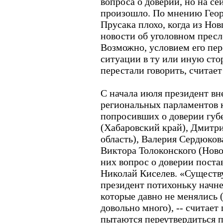
вопроса о доверии, но на сей
произошло. По мнению Геор
Прусака плохо, когда из Нов
новости об уголовном прес
Возможно, условием его пер
ситуации в ту или иную сто
перестали говорить, считает
С начала июля президент вн
региональных парламентов 
попросивших о доверии губ
(Хабаровский край), Дмитри
область), Валерия Сердюков
Виктора Толоконского (Ново
них вопрос о доверии поста
Николай Киселев. «Существу
президент потихоньку начне
которые давно не менялись (
довольно много), -- считает
пытаются переутвердиться 