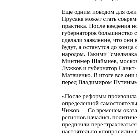
Еще одним поводом для ожи
Прусака может стать совре
практика. После введения н
губернаторов большинство с
сделали заявление, что они 
будут, а останутся до конца
народом. Такими "смельчака
Минтимер Шаймиев, москов
Лужков и губернатор Санкт
Матвиенко. В итоге все они
перед Владимиром Путиным 
«После реформы произошла 
определенной самостоятельн
Чижов. -- Со временем оказал
регионов начались политиче
предпочли перестраховаться,
настоятельно «попросили» п