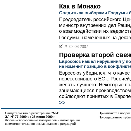
Как в Монако
Следить за выборами Госдумы б
Председатель российского Це
министр внутренних дел Раши
о взаимодействии их ведомств
Госдумы, намеченных на декабр
//
02.08.2007
Проверка второй све
Евросоюз нашел нарушения у по
не изменит позицию в конфликте
Евросоюз убедился, что качес
перессорившего ЕС с Россией,
желать лучшего. Некоторые по
занимающиеся производством 
соблюдают принятых в Европе
>>
Свидетельство о регистрации СМИ:
Принимаются вопросы
ЭЛ N° 77-2909 от 26 июня 2000 г
По содержанию публ
Любое использование материалов и иллюстраций
возможно только по согласованию с редакцией