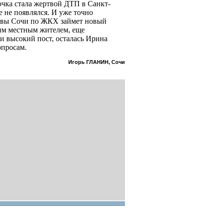
очка стала жертвой ДТП в Санкт-
е не появлялся. И уже точно
главы Сочи по ЖКХ займет новый
им местным жителем, еще
 высокий пост, осталась Ирина
опросам.
Игорь ГЛАНИН, Сочи