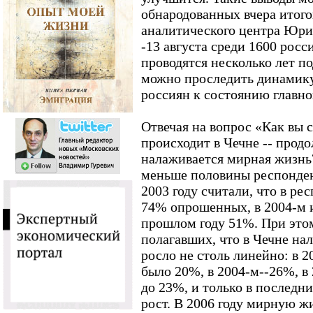
обнародованных вчера итого
аналитического центра Юрия
-13 августа среди 1600 рос
проводятся несколько лет по
можно проследить динамик
россиян к состоянию главно
Отвечая на вопрос «Как вы с
происходит в Чечне -- прод
налаживается мирная жизнь
меньше половины респондент
2003 году считали, что в ре
74% опрошенных, в 2004-м и 
прошлом году 51%. При это
полагавших, что в Чечне на
росло не столь линейно: в 2
было 20%, в 2004-м--26%, в
до 23%, и только в последни
рост. В 2006 году мирную ж