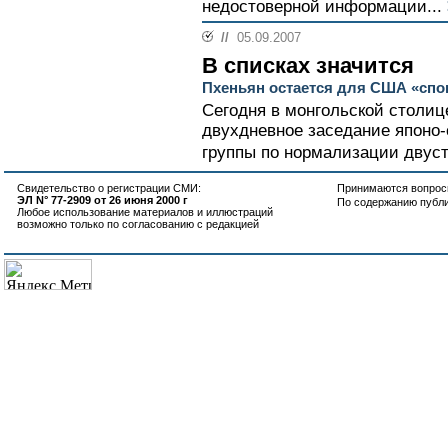
недостоверной информации...
//
05.09.2007
В списках значится
Пхеньян остается для США «спо
Сегодня в монгольской столиц
двухдневное заседание японо-
группы по нормализации двус
Свидетельство о регистрации СМИ:
Принимаются вопросы
ЭЛ N° 77-2909 от 26 июня 2000 г
По содержанию публ
Любое использование материалов и иллюстраций
возможно только по согласованию с редакцией