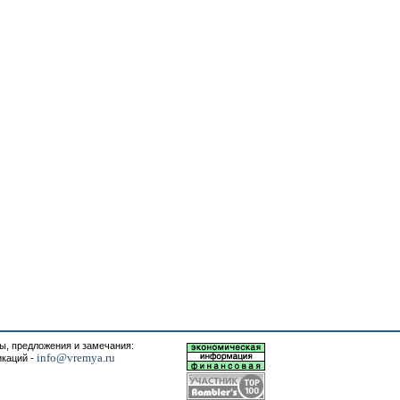
, предложения и замечания:
info@vremya.ru
икаций -