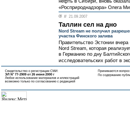
нефть в Сибири, вновь оказал
«Росприроднадзора» Олега Ми
//
21.09.2007
Таллин сел на дно
Nord Stream не получил разреше
участка Финского залива
Правительство Эстонии вчера 
Nord Stream, которая реализуе
в Германию по дну Балтийског
исследовательских работ в эк
Свидетельство о регистрации СМИ:
Принимаются вопросы
ЭЛ N° 77-2909 от 26 июня 2000 г
По содержанию публ
Любое использование материалов и иллюстраций
возможно только по согласованию с редакцией