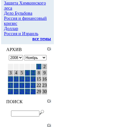
Защита Химкинского
леса
Дело Бульбова
Россия и финансовый
кризис
Доллар
Россия и Израиль
все темы
АРХИВ
1
2
3
4
5
6
7
8
9
10
11
12
13
14
15
16
17
18
19
20
21
22
23
24
25
26
27
28
29
30
ПОИСК