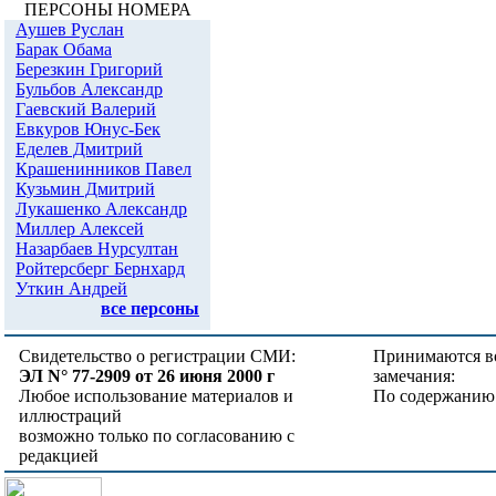
ПЕРСОНЫ НОМЕРА
Аушев Руслан
Барак Обама
Березкин Григорий
Бульбов Александр
Гаевский Валерий
Евкуров Юнус-Бек
Еделев Дмитрий
Крашенинников Павел
Кузьмин Дмитрий
Лукашенко Александр
Миллер Алексей
Назарбаев Нурсултан
Ройтерсберг Бернхард
Уткин Андрей
все персоны
Свидетельство о регистрации СМИ:
Принимаются в
ЭЛ N° 77-2909 от 26 июня 2000 г
замечания:
Любое использование материалов и
По содержанию
иллюстраций
возможно только по согласованию с
редакцией