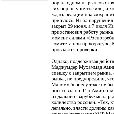
пор на одном из рынков стоя
сих пор не уничтожили, и хо
ждать реакции правоохранит
пришлось. Из-за нарушения
закрыт 29 июня, а 7 июля 
приостановил работу рынка 
момент силами «Роспотребн
комитета при прокуратуре
проводятся проверки.
Однако, поддерживая дейст
Маджумдер Мухаммад Амин 
спешку с закрытием рынка.
рынке, не предупредили, чт
Малому бизнесу тоже не бы
посетовал он. Г-н Амин от
из дальнего зарубежья на р
количество россиян. «Тех, к
легально, власти должны как
считает президент ФМР Ма