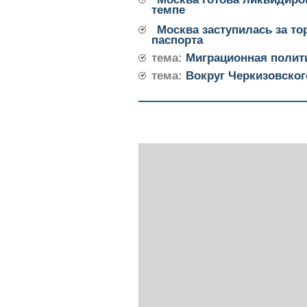
темпе
Москва заступилась за то
паспорта
тема:
Миграционная полит
тема:
Вокруг Черкизовско