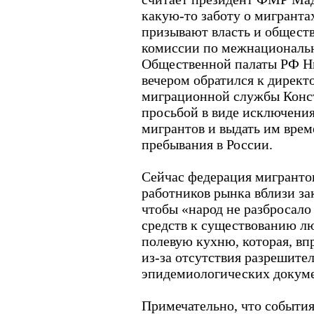
какую-то заботу о мигрантах
призывают власть и общест
комиссии по межнационал
Общественной палаты РФ Ни
вечером обратился к дирек
миграционной службы Конс
просьбой в виде исключения
мигрантов и выдать им вре
пребывания в России.
Сейчас федерация мигранто
работников рынка вблизи з
чтобы «народ не разбросало
средств к существованию л
полевую кухню, которая, вп
из-за отсутствия разрешите
эпидемиологических докуме
Примечательно, что событи