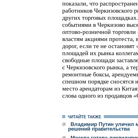
показали, что распростране
работников Черкизовского р
других торговых площадках.
событиями в Черкизово выс
оптово-розничной торговли
властям акциями протеста, 
дорог, если те не остановя
площадей их рынка коллегам
свободные площади застав
с Черкизовского рынка, а те
ремонтные боксы, арендуем
спешном порядке сносятся и
место арендаторам из Китая
слова одного из продавцов «
ЧИТАЙТЕ ТАКЖЕ
Владимир Путин уличил 
решений правительства
Москва готова ликвидиро