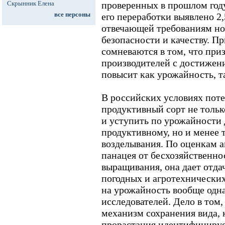
Скрынник Елена
проверенных в прошлом году
все персоны
его переработки выявлено 2,
отвечающей требованиям но
безопасности и качеству. П
сомневаются в том, что при
производителей с достижен
повысит как урожайность, та
В российских условиях пот
продуктивный сорт не тольк
и уступить по урожайности 
продуктивному, но и менее 
возделывания. По оценкам а
панацея от бесхозяйственно
выращивания, она дает отда
погодных и агротехнических
на урожайность вообще одна
исследователей. Дело в том,
механизм сохранения вида, к
прорастания идентифицируе