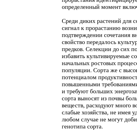
определенный момент включ
Среди диких растений для с
сигнал к прорастанию возн
подтверждении сочетания в
свойство передалось культу
предков. Селекции до сих по
избавить культивируемые со
начальных ростовых процесс
популяции. Сорта же с выс
потенциалом продуктивност
повышенными требованиями
и требуют больших энергоз
сорта выносят из почвы бол
веществ, расходуют много в
слабые хозяйства, не имея у
любом случае не могут доби
генотипа сорта.