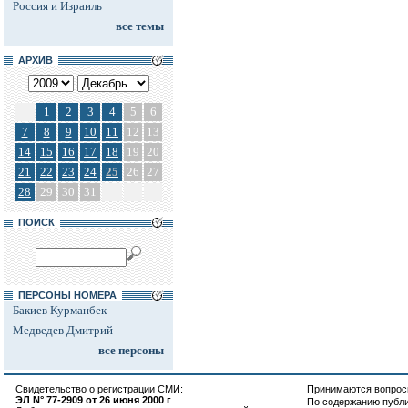
Россия и Израиль
все темы
АРХИВ
1
2
3
4
5
6
7
8
9
10
11
12
13
14
15
16
17
18
19
20
21
22
23
24
25
26
27
28
29
30
31
ПОИСК
ПЕРСОНЫ НОМЕРА
Бакиев Курманбек
Медведев Дмитрий
все персоны
Свидетельство о регистрации СМИ:
Принимаются вопросы
ЭЛ N° 77-2909 от 26 июня 2000 г
По содержанию публ