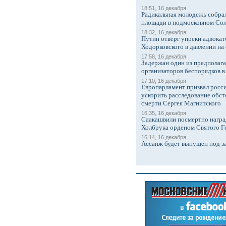
18:51, 16 декабря
Радикальная молодежь собрал
площади в подмосковном Со
18:32, 16 декабря
Путин отверг упреки адвокат
Ходорковского в давлении на 
17:58, 16 декабря
Задержан один из предполаг
организаторов беспорядков 
17:10, 16 декабря
Европарламент призвал росси
ускорить расследование обст
смерти Сергея Магнитского
16:35, 16 декабря
Саакашвили посмертно награ
Холбрука орденом Святого Г
16:14, 16 декабря
Ассанж будет выпущен под з