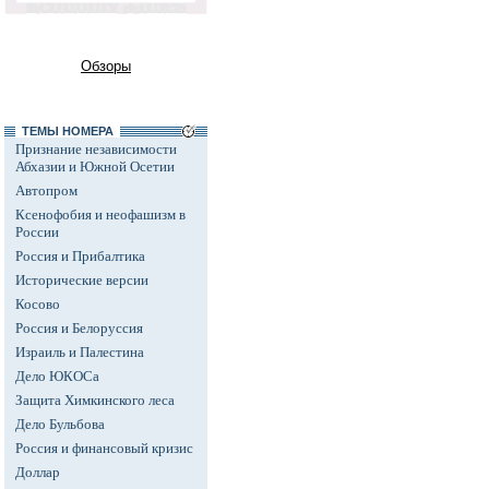
Обзоры
ТЕМЫ НОМЕРА
Признание независимости
Абхазии и Южной Осетии
Автопром
Ксенофобия и неофашизм в
России
Россия и Прибалтика
Исторические версии
Косово
Россия и Белоруссия
Израиль и Палестина
Дело ЮКОСа
Защита Химкинского леса
Дело Бульбова
Россия и финансовый кризис
Доллар