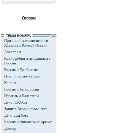
Обзоры
ТЕМЫ НОМЕРА
Признание независимости
Абхазии и Южной Осетии
Автопром
Ксенофобия и неофашизм в
России
Россия и Прибалтика
Исторические версии
Косово
Россия и Белоруссия
Израиль и Палестина
Дело ЮКОСа
Защита Химкинского леса
Дело Бульбова
Россия и финансовый кризис
Доллар