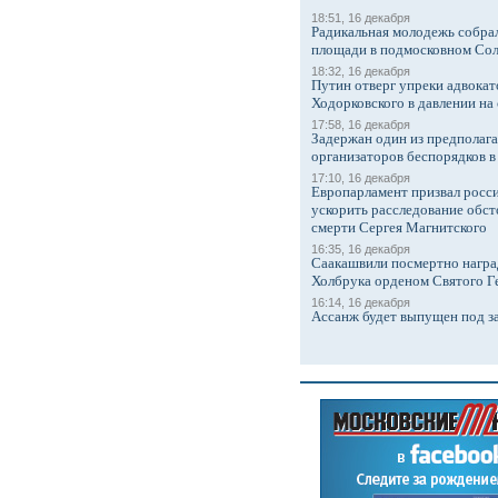
18:51, 16 декабря
Радикальная молодежь собрал
площади в подмосковном Со
18:32, 16 декабря
Путин отверг упреки адвокат
Ходорковского в давлении на 
17:58, 16 декабря
Задержан один из предполаг
организаторов беспорядков 
17:10, 16 декабря
Европарламент призвал росси
ускорить расследование обст
смерти Сергея Магнитского
16:35, 16 декабря
Саакашвили посмертно награ
Холбрука орденом Святого Г
16:14, 16 декабря
Ассанж будет выпущен под з