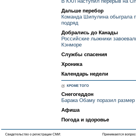
В КХЛ наступил перерыв на О
Дальше перебор
Команда Шипулина обыграла п
подряд
Добрались до Канады
Российские лыжники завоевал
Кэнморе
Службы спасения
Хроника
Календарь недели
КРОМЕ ТОГО
Снегогеддон
Барака Обаму поразил размер 
Афиша
Погода и здоровье
Свидетельство о регистрации СМИ:
Принимаются вопросы