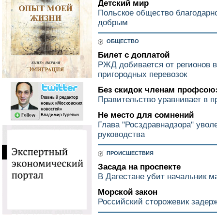
Детский мир
Польское общество благодарн
добрым
ОБЩЕСТВО
Билет с доплатой
РЖД добивается от регионов 
пригородных перевозок
Без скидок членам профсою
Правительство уравнивает в п
Не место для сомнений
Глава "Росздравнадзора" увол
руководства
ПРОИСШЕСТВИЯ
Засада на проспекте
В Дагестане убит начальник 
Морской закон
Российский сторожевик задер