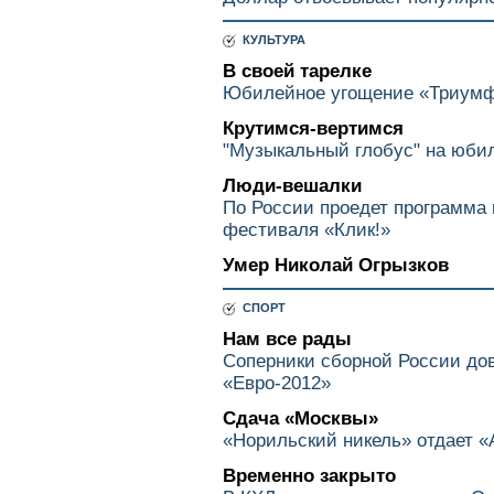
КУЛЬТУРА
В своей тарелке
Юбилейное угощение «Триумф
Крутимся-вертимся
"Музыкальный глобус" на юби
Люди-вешалки
По России проедет программа 
фестиваля «Клик!»
Умер Николай Огрызков
СПОРТ
Нам все рады
Соперники сборной России до
«Евро-2012»
Сдача «Москвы»
«Норильский никель» отдает «
Временно закрыто