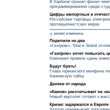
В Харбине прошел финал чемп
программированию среди студ
Цифры импортные и отечес
Российские торговцы электрон
протекционистских мерах
БИЗНЕС И ФИНАНСЫ
Поделили на два
«Газпром», Total и Statoil от
«Газпром» хочет повысить 
Компания провела «день инвес
Будут брать!
Глава германского минфина п
банковскую тайну
Далеки от народа
«Камов» рассчитывает на «м
Новый вертолет готовят к мас
Кризис задержался в Европе
Доллар отвоевывает популярн