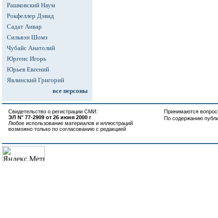
Рашковский Наум
Рокфеллер Дэвид
Садат Анвар
Сильвэн Шомэ
Чубайс Анатолий
Юргенс Игорь
Юрьев Евгений
Явлинский Григорий
все персоны
Свидетельство о регистрации СМИ:
Принимаются вопросы
ЭЛ N° 77-2909 от 26 июня 2000 г
По содержанию публ
Любое использование материалов и иллюстраций
возможно только по согласованию с редакцией