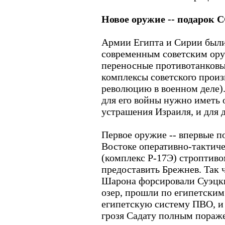
Новое оружие -- подарок 
Армии Египта и Сирии был
современным советским ор
переносные противотанковы
комплексы советского произ
революцию в военном деле).
для его войны нужно иметь 
устрашения Израиля, и для
Первое оружие -- впервые 
Востоке оперативно-тактиче
(комплекс Р-17Э) строптив
предоставить Брежнев. Так 
Шарона форсировали Суэцки
озер, прошли по египетским
египетскую систему ПВО, и
грозя Садату полным пораж