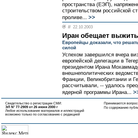
пространства (ЕЭП), напряженн
строительством российской с
>>
проливе...
//
22.10.2003
Иран обещает выжить
Европейцы доказали, что решат
силой
Успехом завершился вчера ви
европейской делегации в Тегер
президентом Ирана Мохаммад
внешнеполитических ведомств 
Франции, Великобритании и Ге
рассчитывали, -- удалось пре
>
ядерной программы Ирана...
Свидетельство о регистрации СМИ:
Принимаются вопросы
ЭЛ N° 77-2909 от 26 июня 2000 г
По содержанию публ
Любое использование материалов и иллюстраций
возможно только по согласованию с редакцией