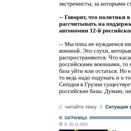
экстремисты, за которыми с
-- Говорят, что политики 
рассчитывать на поддерж
автономии 12-й российско
-- Мы пока не нуждаемся ни
военной. Это слухи, которы
распространяются. Что каса
российскими военными, то м
база уйти или остаться. Но 
то ведь надо подумать и о то
Сегодня в Грузии существует
российские базы. Думаю, не 
//
читайте тему
//
Ситуация 
ЗАГРАНИЦА
//
20.11.2003