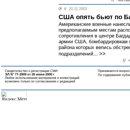
//
20.11.2003
США опять бьют по Б
Американские военные нанесли
предполагаемым местам распо
сопротивления в центре Багда
армии США, бомбардировкам п
района которых велись обстре
>>
подразделений...
//
Свидетельство о регистрации СМИ:
Принимаются вопросы
ЭЛ N° 77-2909 от 26 июня 2000 г
По содержанию публ
Любое использование материалов и иллюстраций
возможно только по согласованию с редакцией