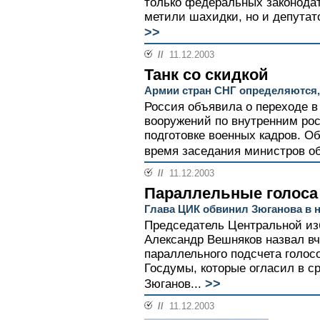
только федеральных законодат
метили шахидки, но и депутат
>>
//
11.12.2003
Танк со скидкой
Армии стран СНГ определяются,
Россия объявила о переходе в
вооружений по внутренним ро
подготовке военных кадров. Об
время заседания министров об
//
11.12.2003
Параллельные голоса
Глава ЦИК обвинил Зюганова в н
Председатель Центральной из
Александр Вешняков назвал вч
параллельного подсчета голос
Госдумы, которые огласил в 
>>
Зюганов...
//
11.12.2003