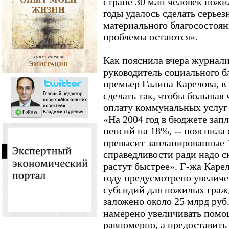
стране 30 млн человек пожи
годы удалось сделать серье
материального благосостоя
проблемы остаются».
Как пояснила вчера журнал
руководитель социального б
премьер Галина Карелова, в
сделать так, чтобы большая 
оплату коммунальных услуг 
«На 2004 год в бюджете зап
пенсий на 18%, -- пояснила
превысит запланированные 1
справедливости ради надо с
растут быстрее». Г-жа Карел
году предусмотрено увелич
субсидий для пожилых гражд
заложено около 25 млрд руб.
намерено увеличивать помо
равномерно, а предоставит