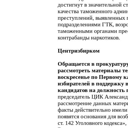
достигнут в значительной с
качества таможенного адми
преступлений, выявленных
подразделениями ГТК, возро
таможенными органами пре
контрабанды наркотиков.
Центризбирком
Обращается в прокуратуру
рассмотреть материалы те
воскресенье по Первому ка
избирателей в поддержку
кандидатов на должность 
председатель ЦИК Александ
рассмотрение данных матери
факты действительно имели 
появятся основания для воз
ст. 142 Уголовного кодекса»