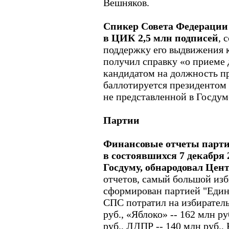
Вешняков.
Спикер Совета Федерации
в ЦИК 2,5 млн подписей
, 
поддержку его выдвижения 
получил справку «о приеме 
кандидатом на должность п
баллотируется президентом 
не представленной в Госдум
Партии
Финансовые отчеты парти
в состоявшихся 7 декабря 
Госдуму, обнародовал Цен
отчетов, самый большой из
сформирован партией "Едина
СПС потратил на избирател
руб., «Яблоко» -- 162 млн ру
руб., ЛДПР -- 140 млн руб.,