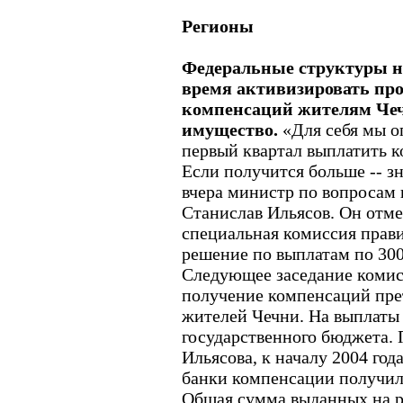
Регионы
Федеральные структуры 
время активизировать пр
компенсаций жителям Чеч
имущество.
«Для себя мы о
первый квартал выплатить к
Если получится больше -- зн
вчера министр по вопросам
Станислав Ильясов. Он отме
специальная комиссия прав
решение по выплатам по 30
Следующее заседание комисс
получение компенсаций прет
жителей Чечни. На выплаты 
государственного бюджета. 
Ильясова, к началу 2004 год
банки компенсации получил
Общая сумма выданных на р