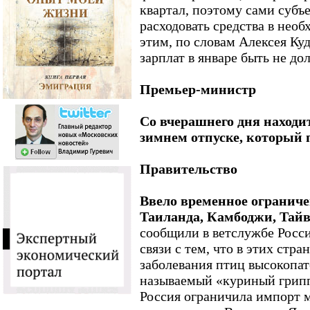
квартал, поэтому сами субъ
расходовать средства в необ
этим, по словам Алексея Ку
зарплат в январе быть не до
Премьер-министр
Со вчерашнего дня находи
зимнем отпуске, который п
Правительство
Ввело временное ограниче
Таиланда, Камбоджи, Тайв
сообщили в ветслужбе Росси
связи с тем, что в этих стр
заболевания птиц высокопа
называемый «куриный грипп
Россия ограничила импорт 