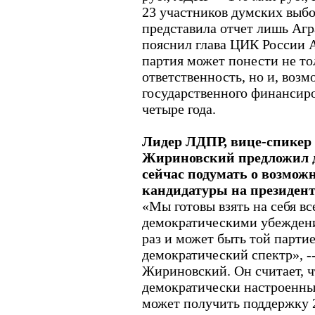
23 участников думских выбо
представила отчет лишь Агр
пояснил глава ЦИК России 
партия может понести не т
ответственность, но и, возм
государственного финансир
четыре года.
Лидер ЛДПР, вице-спикер
Жириновский предложил 
сейчас подумать о возмож
кандидатуры на президент
«Мы готовы взять на себя вс
демократическими убежден
раз и может быть той партие
демократический спектр», -
Жириновский. Он считает, ч
демократически настроенн
может получить поддержку 