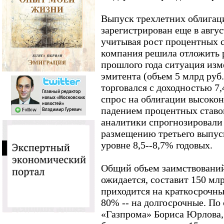
Выпуск трехлетних облигац
зарегистрирован еще в авгус
учитывая рост процентных с
компания решила отложить р
прошлого года ситуация изм
эмитента (объем 5 млрд руб.
торговался с доходностью 7
спрос на облигации высоко
падением процентных ставо
аналитики спрогнозировали 
размещению третьего выпус
уровне 8,5--8,7% годовых.
Общий объем заимствований 
ожидается, составит 150 млр
приходится на краткосрочны
80% -- на долгосрочные. По
«Газпрома» Бориса Юрлова,