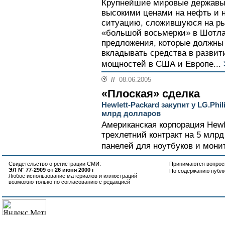
Крупнейшие мировые державы
высокими ценами на нефть и 
ситуацию, сложившуюся на ры
«большой восьмерки» в Шотла
предложения, которые должны
вкладывать средства в разви
мощностей в США и Европе...
//
08.06.2005
«Плоская» сделка
Hewlett-Packard закупит у LG.Phi
млрд долларов
Американская корпорация Hewl
трехлетний контракт на 5 млрд
панелей для ноутбуков и монит
Свидетельство о регистрации СМИ:
Принимаются вопросы
ЭЛ N° 77-2909 от 26 июня 2000 г
По содержанию публ
Любое использование материалов и иллюстраций
возможно только по согласованию с редакцией