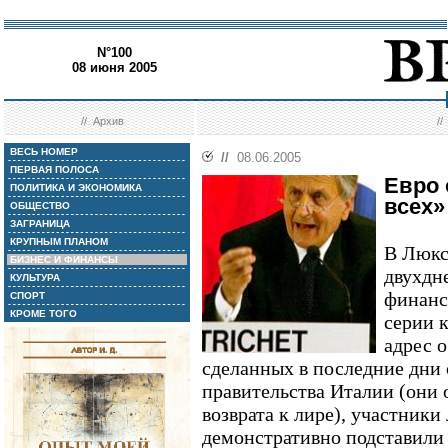
N°100
08 июня 2005
//
Архив
/
ВЕСЬ НОМЕР
//
08.06.2005
ПЕРВАЯ ПОЛОСА
Евро 
ПОЛИТИКА И ЭКОНОМИКА
всех»
ОБЩЕСТВО
ЗАГРАНИЦА
КРУПНЫМ ПЛАНОМ
В Люкс
БИЗНЕС И ФИНАНСЫ
двухдн
КУЛЬТУРА
финанс
СПОРТ
КРОМЕ ТОГО
серии 
адрес 
сделанных в последние дни
правительства Италии (они
возврата к лире), участник
демонстративно подставили