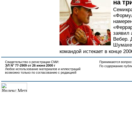
на тр
Семикра
«Форму
намерен
«Феррар
заявил 
Вебер.
Шумахер
командой истекает в конце 2006
Свидетельство о регистрации СМИ:
Принимаются вопросы
ЭЛ N° 77-2909 от 26 июня 2000 г
По содержанию публ
Любое использование материалов и иллюстраций
возможно только по согласованию с редакцией