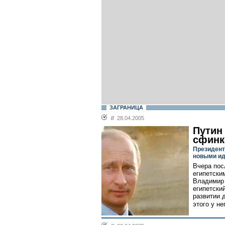
ЗАГРАНИЦА
//
28.04.2005
Путин
сфинк
Президент
новыми и
Вчера пос
египетски
Владимир 
египетски
развитии 
этого у не