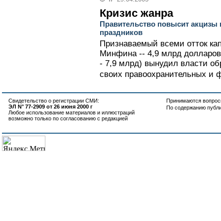
Кризис жанра
Правительство повысит акцизы н
праздников
Признаваемый всеми отток кап
Минфина -- 4,9 млрд долларов
- 7,9 млрд) вынудил власти о
своих правоохранительных и ф
Свидетельство о регистрации СМИ:
Принимаются вопросы
ЭЛ N° 77-2909 от 26 июня 2000 г
По содержанию публ
Любое использование материалов и иллюстраций
возможно только по согласованию с редакцией