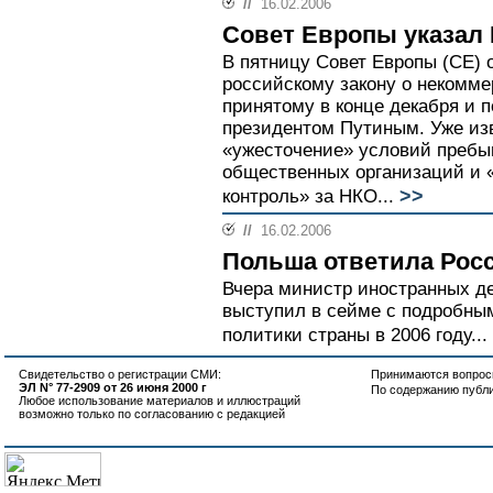
//
16.02.2006
Совет Европы указал 
В пятницу Совет Европы (СЕ) 
российскому закону о некомме
принятому в конце декабря и 
президентом Путиным. Уже изв
«ужесточение» условий пребы
общественных организаций и 
>>
контроль» за НКО...
//
16.02.2006
Польша ответила Рос
Вчера министр иностранных 
выступил в сейме с подробны
политики страны в 2006 году...
Свидетельство о регистрации СМИ:
Принимаются вопросы
ЭЛ N° 77-2909 от 26 июня 2000 г
По содержанию публ
Любое использование материалов и иллюстраций
возможно только по согласованию с редакцией