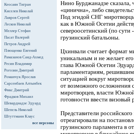
Нино Бурджанадзе сказала, 
Кеосаян Тигран
«цинична», либо свидетельс
Киселев Николай
Под эгидой СНГ миротворцы 
Лавров Сергей
как в Южной Осетии действ
Лесков Николай
североосетинский (по сути 
Меллер Стефан
грузинский батальоны.
Пасат Валерий
Петров Андрей
Цхинвали считает формат м
Плющенко Евгений
Рамазанов Саид-Ахмед
уникальным и не желает его 
Ресин Владимир
глава Южной Осетии Эдуар
Рогозин Дмитрий
парламентариям, решившим 
Романчук Ярослав
ситуацией вокруг миротворц
Сарсенбаев Алтынбек
от возможного осложнения с
Фикс Дмитрий
миротворцев, власти Южной
Фрадков Михаил
готовности ввести визовый 
Шеварднадзе Эдуард
Шепель Николай
Представители российского 
Штуттманн Клаус
отреагировали на постанов
все персоны
грузинского парламента в 
миротворцев в ближайшее вр