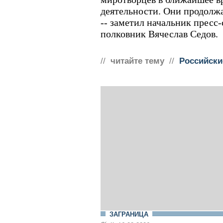
деятельности. Они продолж
-- заметил начальник прес
полковник Вячеслав Седов.
//
читайте тему
//
Российски
ЗАГРАНИЦА