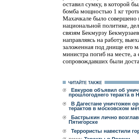
оставил сумку, в которой б
бомба мощностью 1 кг троти
Махачкале было совершено 
национальной политике, де
связям Бекмурзу Бекмурзаев
направляясь на работу, выеха
заложенная под днище его 
министра погиб на месте, а 
сопровождавших были доста
ЧИТАЙТЕ ТАКЖЕ
Евкуров объявил об унич
прошлогоднего теракта в 
В Дагестане уничтожен ор
терактов в московском ме
Бастрыкин лично возглав
Пятигорске
Террористы навестили го