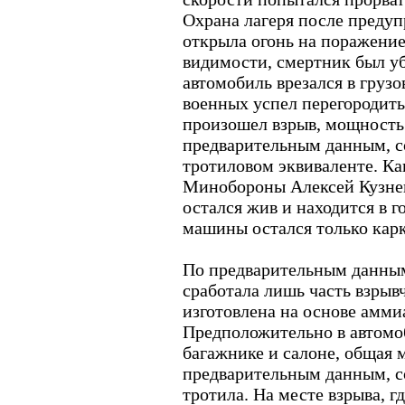
Охрана лагеря после преду
открыла огонь на поражение,
видимости, смертник был у
автомобиль врезался в грузо
военных успел перегородить
произошел взрыв, мощность 
предварительным данным, со
тротиловом эквиваленте. Ка
Минобороны Алексей Кузнец
остался жив и находится в г
машины остался только карк
По предварительным данным
сработала лишь часть взрывч
изготовлена на основе амми
Предположительно в автомоб
багажнике и салоне, общая 
предварительным данным, со
тротила. На месте взрыва, г