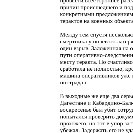
провести всестороннее расс
причин происшедшего и под
конкретными предложениям
терактов на военных объект
Между тем спустя несколько
смертника у полевого лагер
один взрыв. Заложенная на 
пути оперативно-следственн
месту теракта. По счастлив
сработала не полностью, кр
машина оперативников уже 
пострадал.
В выходные же еще два сер
Дагестане и Кабардино-Балк
воскресенье был убит сотр
попытался проверить докум
прохожего, но тот в упор за
убежал. Задержать его не у