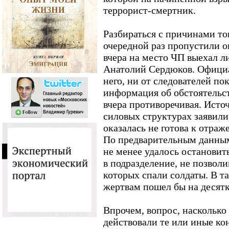
террорист-смертник.
Разбираться с причинами то
очередной раз пропустили о
вчера на место ЧП выехал 
Анатолий Сердюков. Офици
него, ни от следователей пок
информация об обстоятельс
вчера противоречивая. Исто
силовых структурах заявили,
оказалась не готова к отра
По предварительным данным
не менее удалось остановит
в подразделение, не позволи
которых спали солдаты. В та
жертвам пошел бы на десятк
Впрочем, вопрос, насколько
действовали те или иные ко