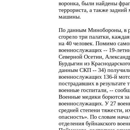
воронка, были найдены фра
террориста, а также задний 
машины.
По данным Минобороны, в ре
сгорело три палатки, каждая
на 40 человек. Помимо само
военнослужащих -- 19-летн
Северной Осетии, Александ
Бурдыгин из Краснодарского
данным СКП -- 34) получили
военнослужащих 136-й мото
пострадавших в результате 
военные госпитали, -- сооб
Военные медики борются за
военнослужащих. У 27 воен
средней степени тяжести, и
опасность». По словам нача
отделения буйнакского воен