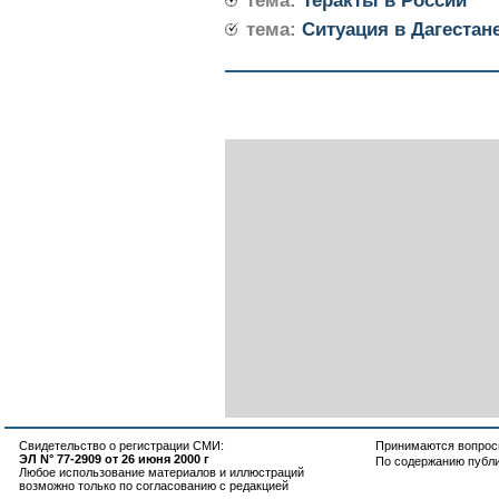
тема:
Теракты в России
тема:
Ситуация в Дагестан
Свидетельство о регистрации СМИ:
Принимаются вопросы
ЭЛ N° 77-2909 от 26 июня 2000 г
По содержанию публ
Любое использование материалов и иллюстраций
возможно только по согласованию с редакцией