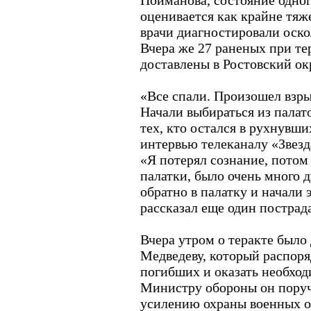
Пойманова, состояние одно
оценивается как крайне тяж
врачи диагностировали оско
Вчера же 27 раненых при те
доставлены в Ростовский о
«Все спали. Произошел взрыв
Начали выбираться из палато
тех, кто остался в рухнувших
интервью телеканалу «Звезд
«Я потерял сознание, потом 
палатки, было очень много 
обратно в палатку и начали 
рассказал еще один постра
Вчера утром о теракте было
Медведеву, который распор
погибших и оказать необхо
Министру обороны он поруч
усилению охраны военных о