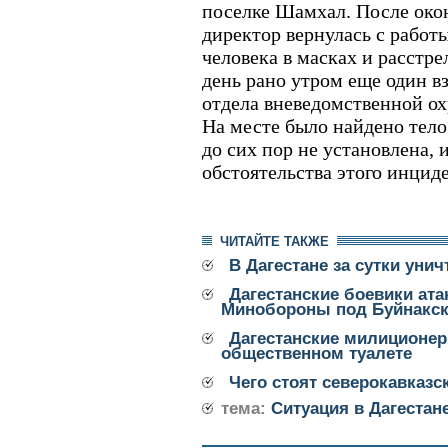
поселке Шамхал. После окон
директор вернулась с работы
человека в масках и расстре
день рано утром еще один в
отдела вневедомственной о
На месте было найдено тело
до сих пор не установлена, 
обстоятельства этого инцид
ЧИТАЙТЕ ТАКЖЕ
В Дагестане за сутки уни
Дагестанские боевики ата
Минобороны под Буйнакс
Дагестанские милиционе
общественном туалете
Чего стоят северокавказс
тема:
Ситуация в Дагестан