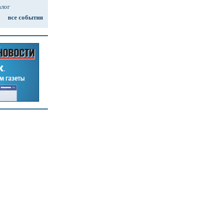
алог
все события