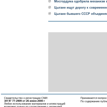
Мосгордума одобрила механизм 
Цыгане ищут дорогу к современн
Цыгане бывшего СССР объединя
Свидетельство о регистрации СМИ:
Принимаются вопросы
ЭЛ N° 77-2909 от 26 июня 2000 г
По содержанию публ
Любое использование материалов и иллюстраций
возможно только по согласованию с редакцией