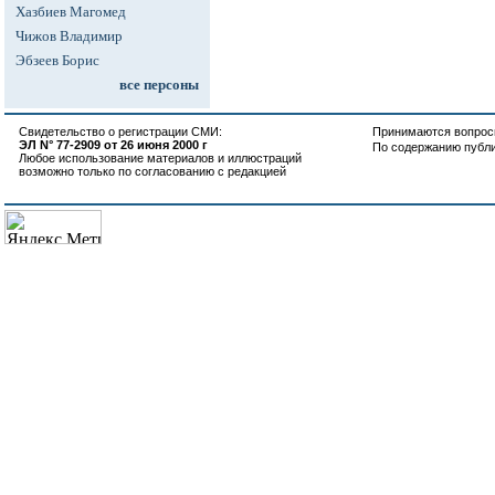
Хазбиев Магомед
Чижов Владимир
Эбзеев Борис
все персоны
Свидетельство о регистрации СМИ:
Принимаются вопросы
ЭЛ N° 77-2909 от 26 июня 2000 г
По содержанию публ
Любое использование материалов и иллюстраций
возможно только по согласованию с редакцией