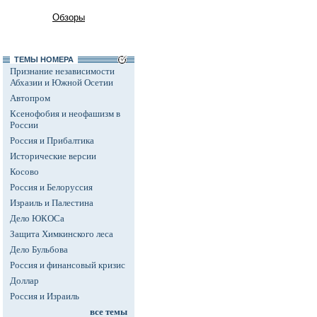
Обзоры
ТЕМЫ НОМЕРА
Признание независимости
Абхазии и Южной Осетии
Автопром
Ксенофобия и неофашизм в
России
Россия и Прибалтика
Исторические версии
Косово
Россия и Белоруссия
Израиль и Палестина
Дело ЮКОСа
Защита Химкинского леса
Дело Бульбова
Россия и финансовый кризис
Доллар
Россия и Израиль
все темы