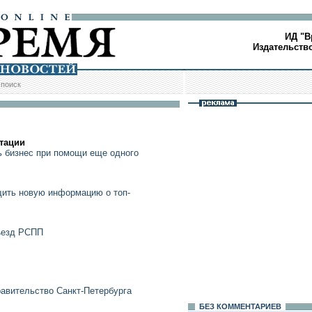
ИД "В
Издательств
/
поиск
тации
 бизнес при помощи еще одного
щить новую информацию о топ-
съезд РСПП
авительство Санкт-Петербурга
БЕЗ КОМMЕНТАРИЕВ