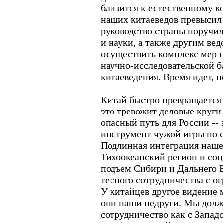
близится к естественному ко
наших китаеведов превысил 
руководство страны поручи
и науки, а также другим вед
осуществить комплекс мер 
научно-исследовательской б
китаеведения. Время идет, н
Китай быстро превращается 
это тревожит деловые круги
опасный путь для России --
инструмент чужой игры по 
Подлинная интеграция наше
Тихоокеанский регион и со
подъем Сибири и Дальнего 
тесного сотрудничества с 
У китайцев другое видение м
они наши недруги. Мы долж
сотрудничество как с Западо