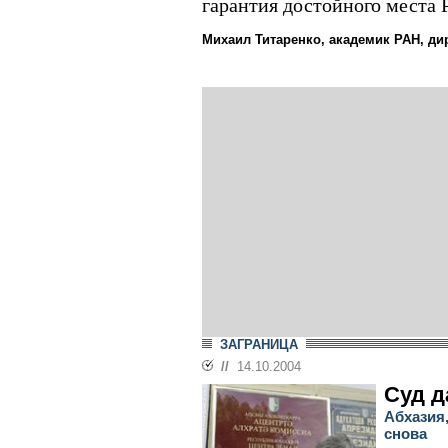
гарантия достойного места 
Михаил Титаренко, академик РАН, ди
ЗАГРАНИЦА
//
14.10.2004
Суд д
Абхазия
снова