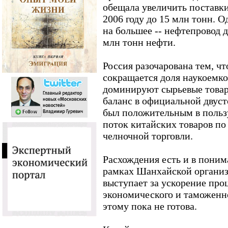
обещала увеличить поставки
2006 году до 15 млн тонн. 
на большее -- нефтепровод д
млн тонн нефти.
Россия разочарована тем, чт
сокращается доля наукоемко
доминируют сырьевые товар
баланс в официальной двус
был положительным в пользу
поток китайских товаров по
челночной торговли.
Расхождения есть и в поним
рамках Шанхайской организ
выступает за ускорение про
экономического и таможенно
этому пока не готова.