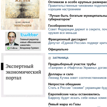
Оптимизм в особо крупных размерах
Правительственные чиновники поделил
хорошим настроением
"Лучше быть богатым муниципальны
губернатором"
Гособоронотказ
Совет Федерации держит в секрете, поч
оружия все меньше
Фракционный диссидент
Депутат «Единой России» подверг крит
Официально
ЗАГРАНИЦА
Предвыборный участок трубы
«Газпром» и «Нафтогаз Украины» догов
Доллары и сало
Леонид Кучма зовет соотечественников
Непростое обещание
Стать в России "своими" украинцам буд
Европейские часы остановились
Баррозу будет искать себе новых коми
Левый марш из Газы