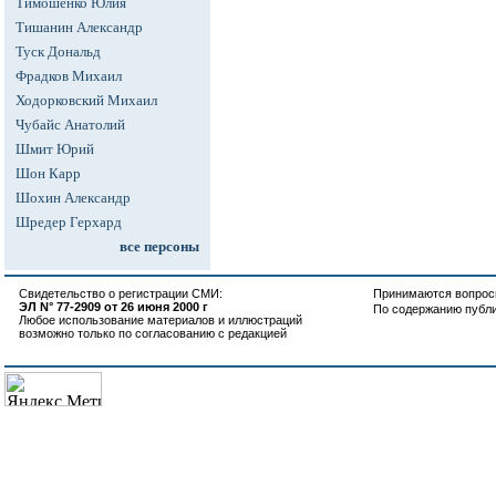
Тимошенко Юлия
Тишанин Александр
Туск Дональд
Фрадков Михаил
Ходорковский Михаил
Чубайс Анатолий
Шмит Юрий
Шон Карр
Шохин Александр
Шредер Герхард
все персоны
Свидетельство о регистрации СМИ:
Принимаются вопросы
ЭЛ N° 77-2909 от 26 июня 2000 г
По содержанию публ
Любое использование материалов и иллюстраций
возможно только по согласованию с редакцией