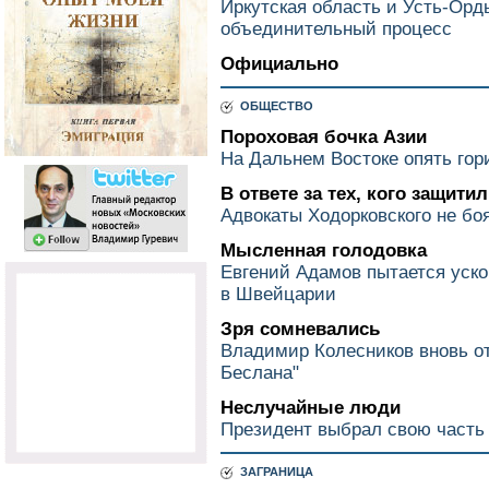
Иркутская область и Усть-Орд
объединительный процесс
Официально
ОБЩЕСТВО
Пороховая бочка Азии
На Дальнем Востоке опять гор
В ответе за тех, кого защити
Адвокаты Ходорковского не боя
Мысленная голодовка
Евгений Адамов пытается уско
в Швейцарии
Зря сомневались
Владимир Колесников вновь о
Беслана"
Неслучайные люди
Президент выбрал свою часть
ЗАГРАНИЦА