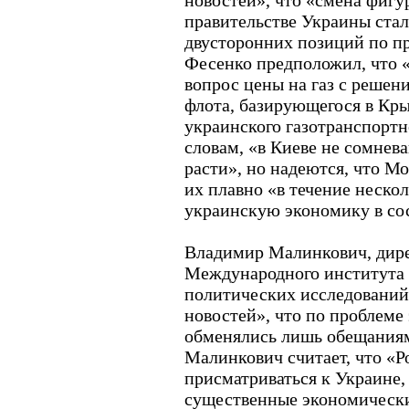
новостей», что «смена фигу
правительстве Украины стал
двусторонних позиций по п
Фесенко предположил, что «
вопрос цены на газ с реше
флота, базирующегося в Кры
украинского газотранспортн
словам, «в Киеве не сомнева
расти», но надеются, что Мо
их плавно «в течение нескол
украинскую экономику в со
Владимир Малинкович, дире
Международного института
политических исследований,
новостей», что по проблеме
обменялись лишь обещаниям
Малинкович считает, что «Р
присматриваться к Украине,
существенные экономическ