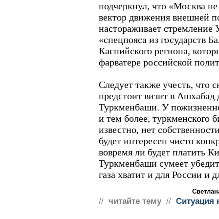
подчеркнул, что «Москва не
вектор движения внешней п
настораживает стремление 
«спецпояса из государств Б
Каспийского региона, которы
фарватере российской поли
Следует также учесть, что 
предстоит визит в Ашхабад 
Туркменбаши. У пожизненно
и тем более, туркменского б
известно, нет собственност
будет интересен чисто конкр
вовремя ли будет платить Кие
Туркменбаши сумеет убедить
газа хватит и для России и 
Светлан
//
читайте тему
//
Ситуация 