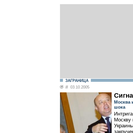
ЗАГРАНИЦА
//
03.10.2005
Сигн
Москва и
шока
Интрига
Москву 
Украин
закруче