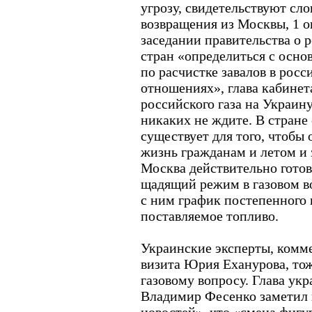
угрозу, свидетельствуют сло
возвращения из Москвы, 1 о
заседании правительства о 
стран «определиться с осн
по расчистке завалов в рос
отношениях», глава кабинет
российского газа на Украин
никаких не ждите. В стране 
существует для того, чтобы
жизнь гражданам и летом и 
Москва действительно готов
щадящий режим в газовом в
с ним график постепенного
поставляемое топливо.
Украинские эксперты, комм
визита Юрия Еханурова, то
газовому вопросу. Глава ук
Владимир Фесенко заметил