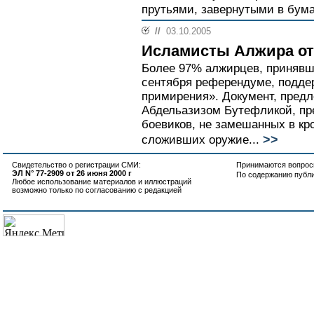
прутьями, завернутыми в бумаг
//
03.10.2005
Исламисты Алжира от
Более 97% алжирцев, принявш
сентября референдуме, подде
примирения». Документ, пред
Абдельазизом Бутефликой, п
боевиков, не замешанных в кр
>>
сложивших оружие...
Свидетельство о регистрации СМИ:
Принимаются вопросы
ЭЛ N° 77-2909 от 26 июня 2000 г
По содержанию публ
Любое использование материалов и иллюстраций
возможно только по согласованию с редакцией