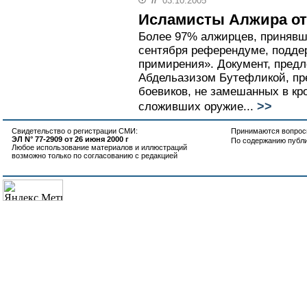
//
03.10.2005
Исламисты Алжира от
Более 97% алжирцев, принявш
сентября референдуме, подде
примирения». Документ, пред
Абдельазизом Бутефликой, п
боевиков, не замешанных в кр
>>
сложивших оружие...
Свидетельство о регистрации СМИ:
Принимаются вопросы
ЭЛ N° 77-2909 от 26 июня 2000 г
По содержанию публ
Любое использование материалов и иллюстраций
возможно только по согласованию с редакцией