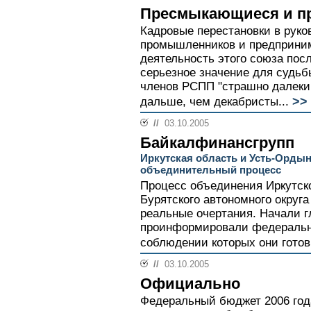
Пресмыкающиеся и п
Кадровые перестановки в руко
промышленников и предприним
деятельность этого союза пос
серьезное значение для судьб
членов РСПП "страшно далеки 
>>
дальше, чем декабристы...
//
03.10.2005
Байкалфинансгрупп
Иркутская область и Усть-Ордын
объединительный процесс
Процесс объединения Иркутск
Бурятского автономного округ
реальные очертания. Начали гл
проинформировали федеральны
соблюдении которых они готов
//
03.10.2005
Официально
Федеральный бюджет 2006 год