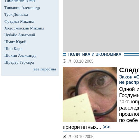
Тимошенко Юлия
Тишанин Александр
Туск Дональд
Фрадков Михаил
Ходорковский Михаил
Чубайс Анатолий
Шмит Юрий
Шон Карр
ПОЛИТИКА И ЭКОНОМИКА
Шохин Александр
//
03.10.2005
Шредер Герхард
Следс
все персоны
Закон «
не расп
Одной и
Госдумы
законоп
расслед
прошлой
по себе
>>
приоритетных...
//
03.10.2005