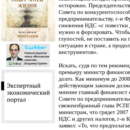
осторожно. Председательств
Совета по конкурентоспосо
предпринимательству, г-н Ф
снижения НДС «с повестки 
нужно и форсировать. Чтобы
глупостей, не поставить на
ситуацию в стране, а продо
инструментов».
Искать, судя по тем рекоме
премьеру министр финансов
долго. Как минимум до 2008 
действующим законам долже
мнение главный финансист 
Совете по предпринимательс
свежеизбранный глава РСП
министрам, что грядет 2007
НДС и других налогов, г-н К
заявил: «То, что предполагае